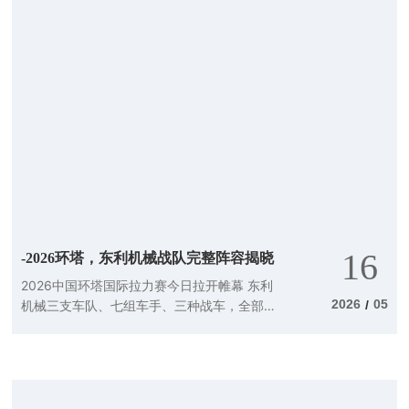
16
-2026环塔，东利机械战队完整阵容揭晓
2026中国环塔国际拉力赛今日拉开帷幕 东利
2026
05
机械三支车队、七组车手、三种战车，全部就
/
位