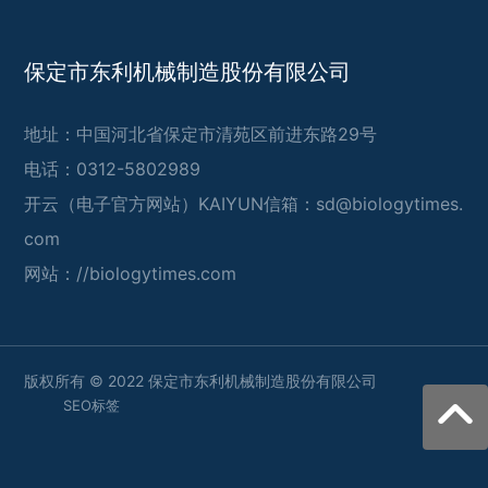
保定市东利机械制造股份有限公司
地址：中国河北省保定市清苑区前进东路29号
电话：0312-5802989
开云（电子官方网站）KAIYUN信箱：sd@biologytimes.
com
网站：
//biologytimes.com
版权所有 © 2022 保定市东利机械制造股份有限公司
SEO标签