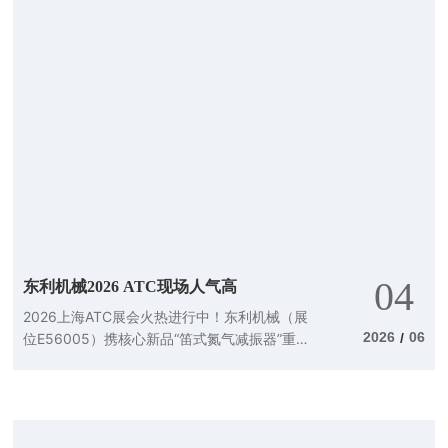
04
东利机械2026 ATC现场人气高
2026上海ATC展会火热进行中！东利机械（展
2026
06
位E56005）携核心新品“笛式氮气减振器”重磅
/
亮相，吸引众多专业观众驻足。