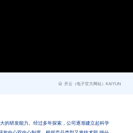
开云（电子官方网站）KAIYUN
大的研发能力。经过多年探索，公司逐渐建立起科学
研发中心双中心制度，根据产品类型又将技术部 细分