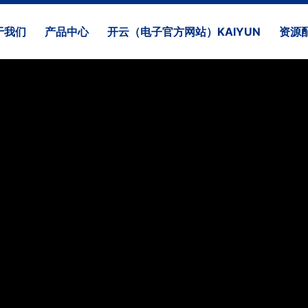
IYUN
于我们
产品中心
开云（电子官方网站）KAIYUN
资源