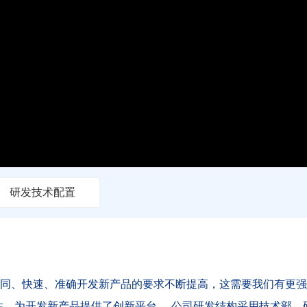
研发技术配置
同、快速、准确开发新产品的要求不断提高，这需要我们有更强
性，为开发新产品提供了创新平台。 公司研发结构采用技术部、