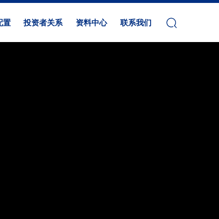
配置
投资者关系
资料中心
联系我们