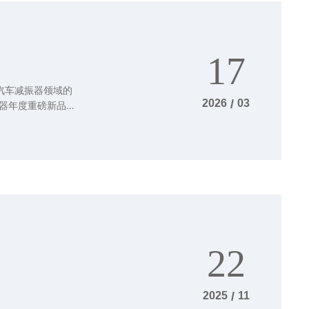
17
内汽车减振器领域的
2026
/
03
器年度重磅新品亮
22
2025
/
11