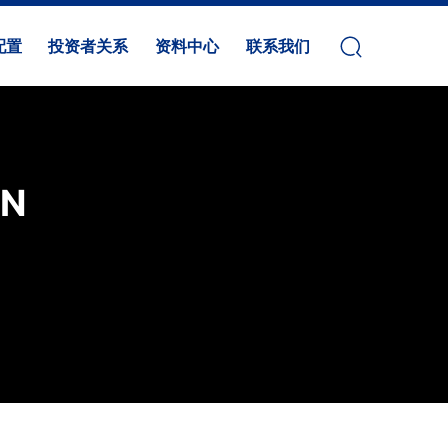
配置
投资者关系
资料中心
联系我们
N