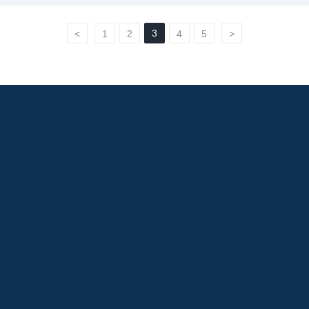
3
<
1
2
4
5
>