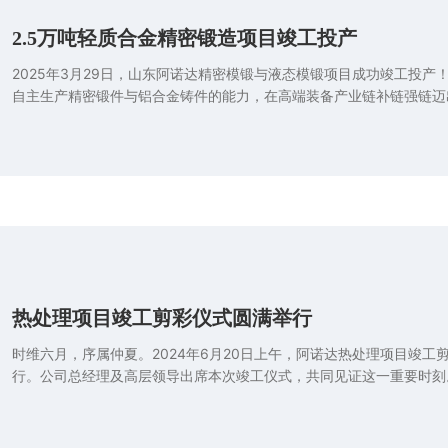
2.5万吨轻质合金精密锻造项目竣工投产
2025年3月29日，山东阿诺达精密模锻与液态模锻项目成功竣工投产
自主生产精密锻件与铝合金铸件的能力，在高端装备产业链补链强链迈
里程碑的意义。锻造车间的投产将大幅提升核心零部件的制造效率与工
业提供更优质的锻件产品。
热处理项目竣工剪彩仪式圆满举行
时维六月，序属仲夏。2024年6月20日上午，阿诺达热处理项目竣工
行。公司总经理及高层领导出席本次竣工仪式，共同见证这一重要时刻