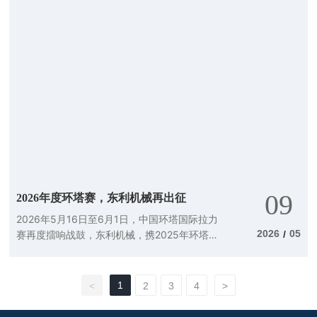
09
2026年度环塔赛，东利机械再出征
2026年5月16日至6月1日，中国环塔国际拉力
2026
05
赛再度擂响战鼓，东利机械，携2025年环塔赛
/
事中淬炼出的技术自信，再次集结出征。公司
将继续为参赛车型提供高品质的汽车悬架减振
器，以更优的产品、更卓越的性能，在更加严
1
<
2
3
4
>
酷的赛道上续写荣耀。