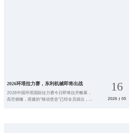
16
2026环塔拉力赛，东利机械即将出战
2026中国环塔国际拉力赛今日即将拉开帷幕，
2026
05
高空俯瞰，搭建的“移动堡垒”已经全员就位，
/
地面之上，每一处细节都在诉说：我们，是认
真的。 战车已醒——涂装之下的赛车，每一颗
螺丝都经过复检，只待号令。 减振器就位——
安装调试的每一帧，都是我们对阻尼控制的执
着。环塔的路有多颠，我们的调校就有多细。