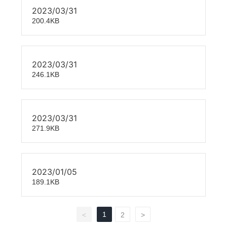
2023/03/31
200.4KB
2023/03/31
246.1KB
2023/03/31
271.9KB
2023/01/05
189.1KB
1
<
2
>