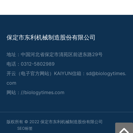
保定市东利机械制造股份有限公司
地址：中国河北省保定市清苑区前进东路29号
电话：0312-5802989
开云（电子官方网站）KAIYUN信箱：sd@biologytimes.
com
网站：
//biologytimes.com
版权所有 © 2022 保定市东利机械制造股份有限公司
SEO标签