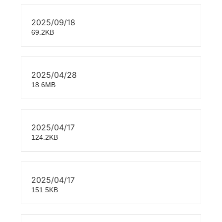
2025/09/18
69.2KB
2025/04/28
18.6MB
2025/04/17
124.2KB
2025/04/17
151.5KB